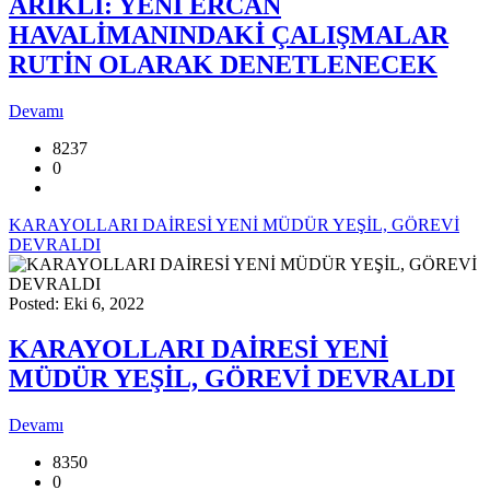
ARIKLI: YENİ ERCAN
HAVALİMANINDAKİ ÇALIŞMALAR
RUTİN OLARAK DENETLENECEK
Devamı
8237
0
KARAYOLLARI DAİRESİ YENİ MÜDÜR YEŞİL, GÖREVİ
DEVRALDI
Posted: Eki 6, 2022
KARAYOLLARI DAİRESİ YENİ
MÜDÜR YEŞİL, GÖREVİ DEVRALDI
Devamı
8350
0