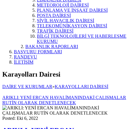
METEOROLOJİ DAİRESİ
PLANLAMA VE İNŞAAT DAİRESİ
POSTA DAİRESİ
SİVİL HAVACILIK DAİRESİ
TELEKOMÜNİKASYON DAİRESİ
TRAFİK DAİRESİ
BİLGİ TEKNOLOJİLERİ VE HABERLEŞME
KURUMU
BAKANLIK RAPORLARI
BAŞVURU FORMLARI
RANDEVU
İLETİŞİM
Karayolları Dairesi
DAİRE VE KURUMLAR
»
KARAYOLLARI DAİRESİ
ARIKLI: YENİ ERCAN HAVALİMANINDAKİ ÇALIŞMALAR
RUTİN OLARAK DENETLENECEK
Posted: Eki 6, 2022