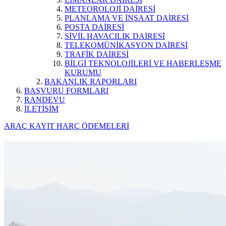
METEOROLOJİ DAİRESİ
PLANLAMA VE İNŞAAT DAİRESİ
POSTA DAİRESİ
SİVİL HAVACILIK DAİRESİ
TELEKOMÜNİKASYON DAİRESİ
TRAFİK DAİRESİ
BİLGİ TEKNOLOJİLERİ VE HABERLEŞME
KURUMU
BAKANLIK RAPORLARI
BAŞVURU FORMLARI
RANDEVU
İLETİŞİM
ARAÇ KAYIT HARÇ ÖDEMELERİ