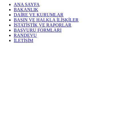
ANA SAYFA
BAKANLIK
DAİRE VE KURUMLAR
BASIN VE HALKLA İLİŞKİLER
İSTATİSTİK VE RAPORLAR
BAŞVURU FORMLARI
RANDEVU
İLETİŞİM