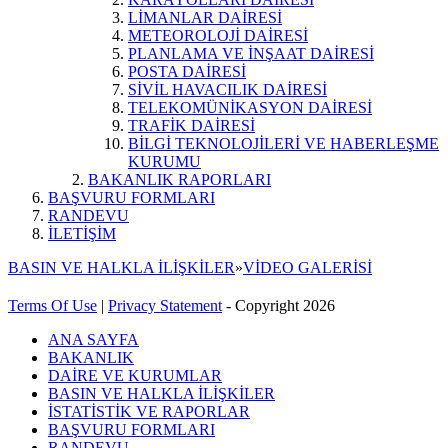
LİMANLAR DAİRESİ
METEOROLOJİ DAİRESİ
PLANLAMA VE İNŞAAT DAİRESİ
POSTA DAİRESİ
SİVİL HAVACILIK DAİRESİ
TELEKOMÜNİKASYON DAİRESİ
TRAFİK DAİRESİ
BİLGİ TEKNOLOJİLERİ VE HABERLEŞME
KURUMU
BAKANLIK RAPORLARI
BAŞVURU FORMLARI
RANDEVU
İLETİŞİM
BASIN VE HALKLA İLİŞKİLER
»
VİDEO GALERİSİ
Terms Of Use
|
Privacy Statement
-
Copyright 2026
ANA SAYFA
BAKANLIK
DAİRE VE KURUMLAR
BASIN VE HALKLA İLİŞKİLER
İSTATİSTİK VE RAPORLAR
BAŞVURU FORMLARI
RANDEVU